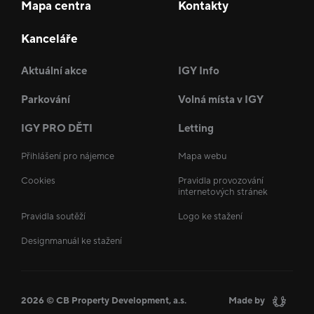
Mapa centra
Kontakty
Kanceláře
Aktuální akce
IGY Info
Parkování
Volná místa v IGY
IGY PRO DĚTI
Letting
Přihlášení pro nájemce
Mapa webu
Cookies
Pravidla provozování
internetových stránek
Pravidla soutěží
Logo ke stažení
Designmanuál ke stažení
2026 © CB Property Development, a.s.
Made by