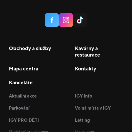
Obchody a služby
Kavárny a
restaurace
Mapa centra
Kontakty
Kanceláře
Aktuální akce
IGY Info
Parkování
Volná místa v IGY
IGY PRO DĚTI
Letting
Přihlášení pro nájemce
Mapa webu