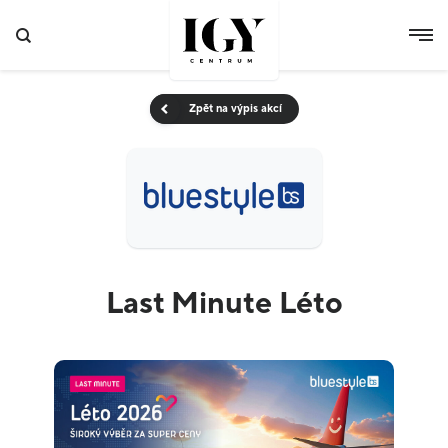
Zpět na výpis akcí
Last Minute Léto