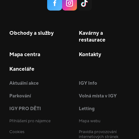
Obchody a služby
Kavárny a
restaurace
Mapa centra
Kontakty
Kanceláře
Aktuální akce
IGY Info
Parkování
Volná místa v IGY
IGY PRO DĚTI
Letting
Přihlášení pro nájemce
Mapa webu
Cookies
Pravidla provozování
internetových stránek