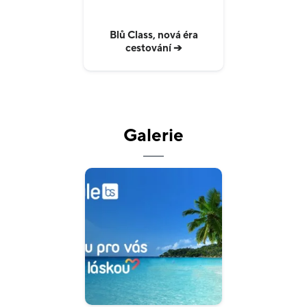
Blů Class, nová éra
cestování ➔
Galerie