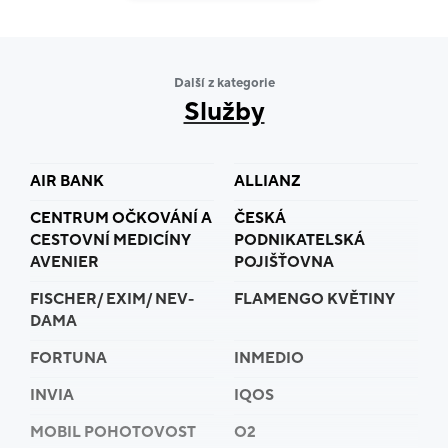
Další z kategorie
Služby
AIR BANK
ALLIANZ
CENTRUM OČKOVÁNÍ A
ČESKÁ
CESTOVNÍ MEDICÍNY
PODNIKATELSKÁ
AVENIER
POJIŠŤOVNA
FISCHER/ EXIM/ NEV-
FLAMENGO KVĚTINY
DAMA
FORTUNA
INMEDIO
INVIA
IQOS
MOBIL POHOTOVOST
O2