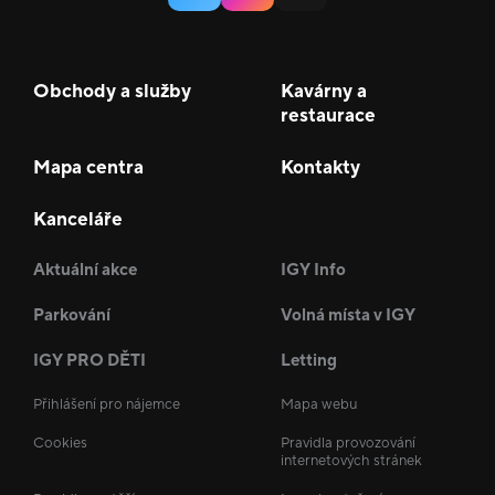
Obchody a služby
Kavárny a
restaurace
Mapa centra
Kontakty
Kanceláře
Aktuální akce
IGY Info
Parkování
Volná místa v IGY
IGY PRO DĚTI
Letting
Přihlášení pro nájemce
Mapa webu
Cookies
Pravidla provozování
internetových stránek