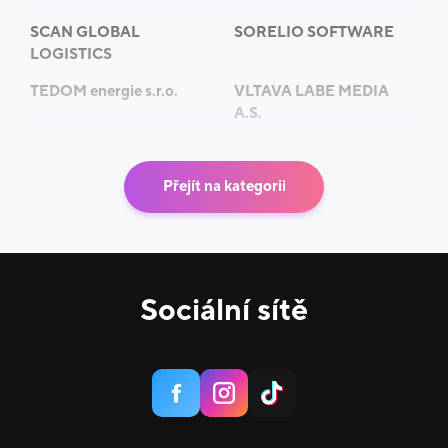
SCAN GLOBAL
SORELIO SOFTWARE
LOGISTICS
TEDOM energie s.r.o.
VLTAVA LABE MEDIA
A.S.
Přejít na kategorii
Sociální sítě