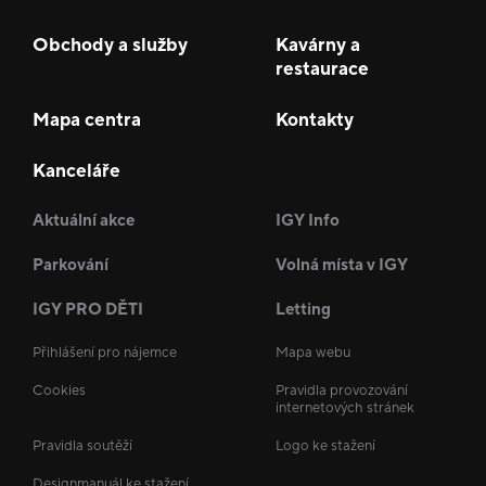
Obchody a služby
Kavárny a
restaurace
Mapa centra
Kontakty
Kanceláře
Aktuální akce
IGY Info
Parkování
Volná místa v IGY
IGY PRO DĚTI
Letting
Přihlášení pro nájemce
Mapa webu
Cookies
Pravidla provozování
internetových stránek
Pravidla soutěží
Logo ke stažení
Designmanuál ke stažení