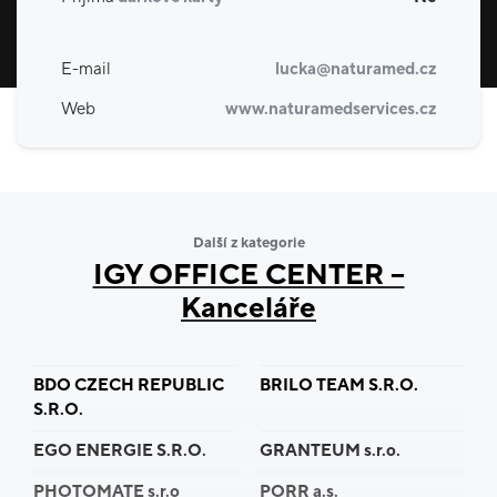
E-mail
lucka@naturamed.cz
Web
www.naturamedservices.cz
Další z kategorie
IGY OFFICE CENTER –
Kanceláře
BDO CZECH REPUBLIC
BRILO TEAM S.R.O.
S.R.O.
EGO ENERGIE S.R.O.
GRANTEUM s.r.o.
PHOTOMATE s.r.o
PORR a.s.