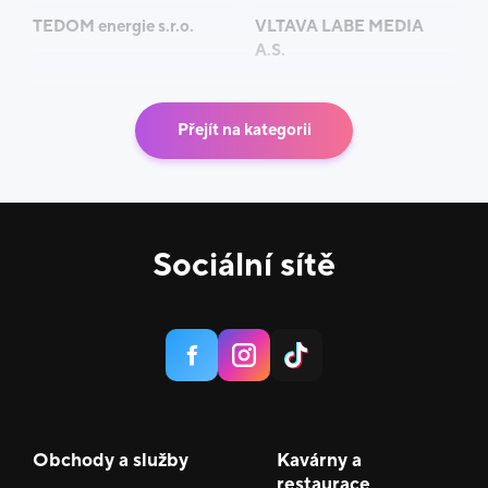
TEDOM energie s.r.o.
VLTAVA LABE MEDIA
A.S.
Přejít na kategorii
Sociální sítě
Obchody a služby
Kavárny a
restaurace