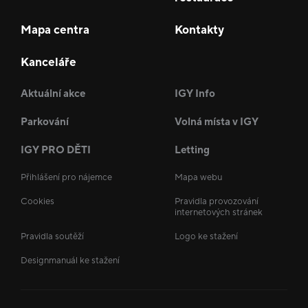
Mapa centra
Kontakty
Kanceláře
Aktuální akce
IGY Info
Parkování
Volná místa v IGY
IGY PRO DĚTI
Letting
Přihlášení pro nájemce
Mapa webu
Cookies
Pravidla provozování
internetových stránek
Pravidla soutěží
Logo ke stažení
Designmanuál ke stažení