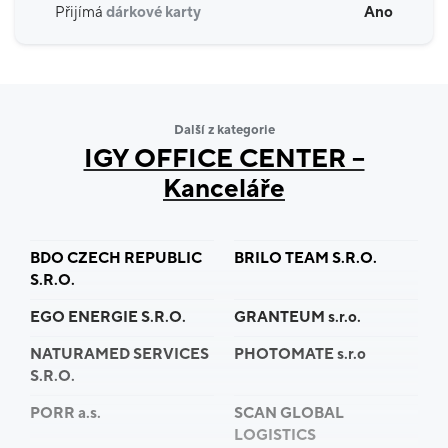
Přijímá
dárkové karty
Ano
Další z kategorie
IGY OFFICE CENTER –
Kanceláře
BDO CZECH REPUBLIC
BRILO TEAM S.R.O.
S.R.O.
EGO ENERGIE S.R.O.
GRANTEUM s.r.o.
NATURAMED SERVICES
PHOTOMATE s.r.o
S.R.O.
PORR a.s.
SCAN GLOBAL
LOGISTICS