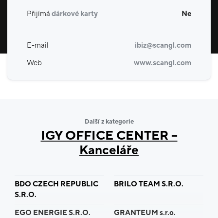
Přijímá
dárkové karty
Ne
E-mail
ibiz@scangl.com
Web
www.scangl.com
Další z kategorie
IGY OFFICE CENTER –
Kanceláře
BDO CZECH REPUBLIC
BRILO TEAM S.R.O.
S.R.O.
EGO ENERGIE S.R.O.
GRANTEUM s.r.o.