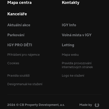
Mapa centra
Kontakty
Kanceláře
Aktuální akce
IGY Info
Parkování
Volná místa v IGY
IGY PRO DĚTI
Letting
Přihlášení pro nájemce
Mapa webu
Cookies
Pravidla provozování
internetových stránek
Pravidla soutěží
Logo ke stažení
Designmanuál ke stažení
2026 © CB Property Development, a.s.
Made by