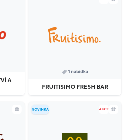
1 nabídka
VÍ A
FRUITISIMO FRESH BAR
AKCE
NOVINKA