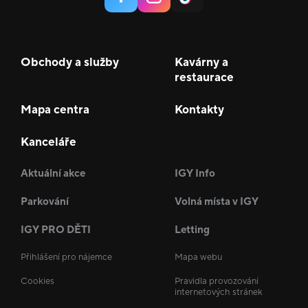
Obchody a služby
Kavárny a
restaurace
Mapa centra
Kontakty
Kanceláře
Aktuální akce
IGY Info
Parkování
Volná místa v IGY
IGY PRO DĚTI
Letting
Přihlášení pro nájemce
Mapa webu
Cookies
Pravidla provozování
internetových stránek