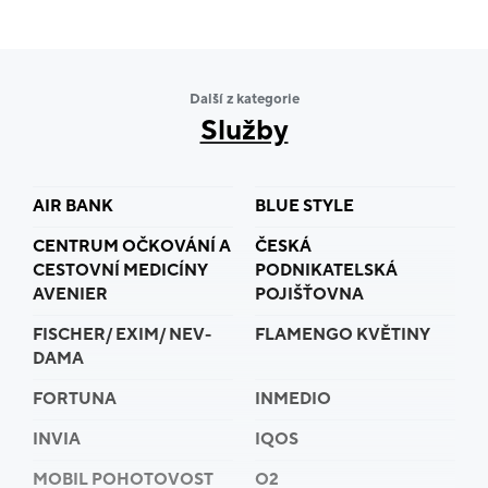
hypotéky
Další z kategorie
Služby
AIR BANK
BLUE STYLE
CENTRUM OČKOVÁNÍ A
ČESKÁ
CESTOVNÍ MEDICÍNY
PODNIKATELSKÁ
AVENIER
POJIŠŤOVNA
FISCHER/ EXIM/ NEV-
FLAMENGO KVĚTINY
DAMA
FORTUNA
INMEDIO
INVIA
IQOS
MOBIL POHOTOVOST
O2