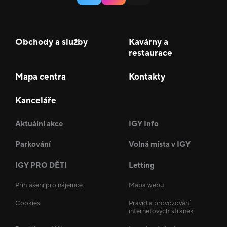
Obchody a služby
Kavárny a
restaurace
Mapa centra
Kontakty
Kanceláře
Aktuální akce
IGY Info
Parkování
Volná místa v IGY
IGY PRO DĚTI
Letting
Přihlášení pro nájemce
Mapa webu
Cookies
Pravidla provozování
internetových stránek