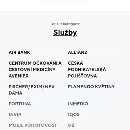
Další z kategorie
Služby
AIR BANK
ALLIANZ
CENTRUM OČKOVÁNÍ A
ČESKÁ
CESTOVNÍ MEDICÍNY
PODNIKATELSKÁ
AVENIER
POJIŠŤOVNA
FISCHER/ EXIM/ NEV-
FLAMENGO KVĚTINY
DAMA
FORTUNA
INMEDIO
INVIA
IQOS
MOBIL POHOTOVOST
O2