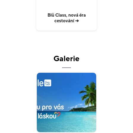
Blů Class, nová éra
cestování ➔
Galerie