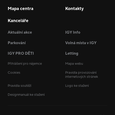
Mapa centra
Kontakty
Kanceláře
Aktuální akce
IGY Info
Parkování
Volná místa v IGY
IGY PRO DĚTI
Letting
Přihlášení pro nájemce
Mapa webu
Cookies
Pravidla provozování
internetových stránek
Pravidla soutěží
Logo ke stažení
Designmanuál ke stažení