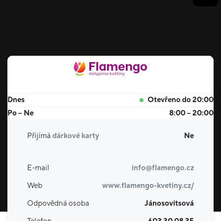
Dnes
Otevřeno do 20:00
Po – Ne
8:00 – 20:00
Přijímá
dárkové karty
Ne
E-mail
info@flamengo.cz
Web
www.flamengo-kvetiny.cz/
Odpovědná osoba
Jánosovitsová