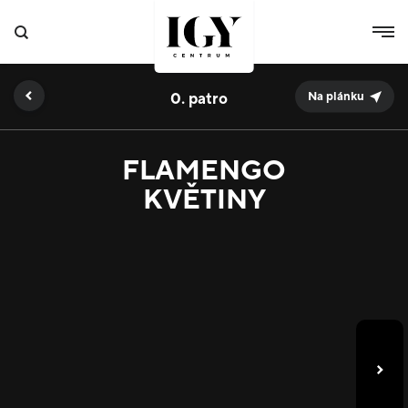
0.
Na plánku
FLAMENGO
KVĚTINY