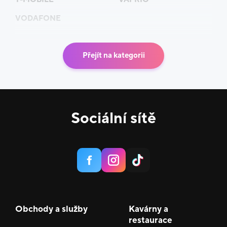
VODAFONE
Přejít na kategorii
Sociální sítě
Obchody a služby
Kavárny a
restaurace