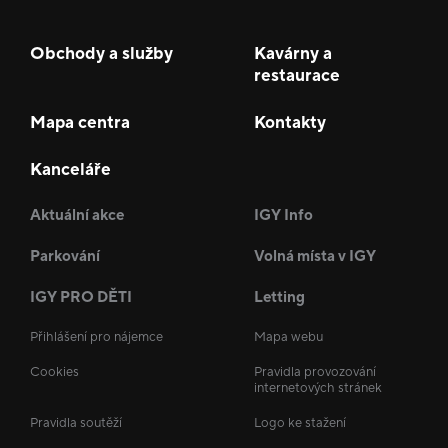
Obchody a služby
Kavárny a
restaurace
Mapa centra
Kontakty
Kanceláře
Aktuální akce
IGY Info
Parkování
Volná místa v IGY
IGY PRO DĚTI
Letting
Přihlášení pro nájemce
Mapa webu
Cookies
Pravidla provozování
internetových stránek
Pravidla soutěží
Logo ke stažení