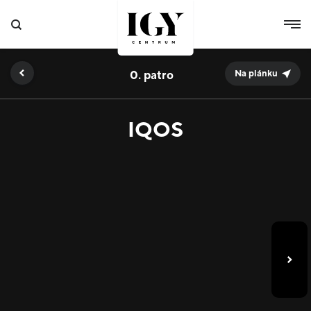
0.
Na plánku
IQOS