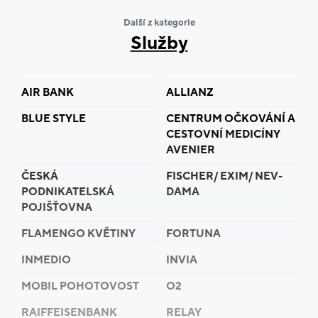
Další z kategorie
Služby
AIR BANK
ALLIANZ
BLUE STYLE
CENTRUM OČKOVÁNÍ A
CESTOVNÍ MEDICÍNY
AVENIER
ČESKÁ
FISCHER/ EXIM/ NEV-
PODNIKATELSKÁ
DAMA
POJIŠŤOVNA
FLAMENGO KVĚTINY
FORTUNA
INMEDIO
INVIA
MOBIL POHOTOVOST
O2
RAIFFEISENBANK
RELAY