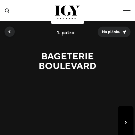
1.
Na plánku
BAGETERIE
BOULEVARD