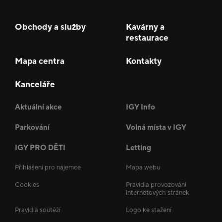
Obchody a služby
Kavárny a
restaurace
Mapa centra
Kontakty
Kanceláře
Aktuální akce
IGY Info
Parkování
Volná místa v IGY
IGY PRO DĚTI
Letting
Přihlášení pro nájemce
Mapa webu
Cookies
Pravidla provozování
internetových stránek
Pravidla soutěží
Logo ke stažení