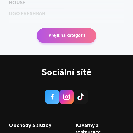
HOUSE
UGO FRESHBAR
Přejít na kategorii
Sociální sítě
Obchody a služby
Kavárny a
restaurace