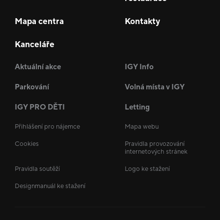
Mapa centra
Kontakty
Kanceláře
Aktuální akce
IGY Info
Parkování
Volná místa v IGY
IGY PRO DĚTI
Letting
Přihlášení pro nájemce
Mapa webu
Cookies
Pravidla provozování
internetových stránek
Pravidla soutěží
Logo ke stažení
Designmanuál ke stažení