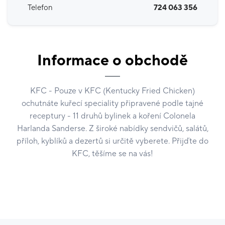
Telefon
724 063 356
Informace o obchodě
KFC - Pouze v KFC (Kentucky Fried Chicken)
ochutnáte kuřecí speciality připravené podle tajné
receptury - 11 druhů bylinek a koření Colonela
Harlanda Sanderse. Z široké nabídky sendvičů, salátů,
příloh, kyblíků a dezertů si určitě vyberete. Přijďte do
KFC, těšíme se na vás!