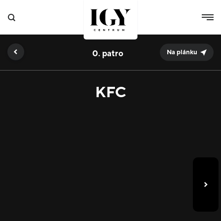
0.
Na plánku
KFC