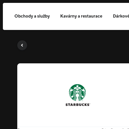
Obchody a služby
Kavárny a restaurace
Dárkové