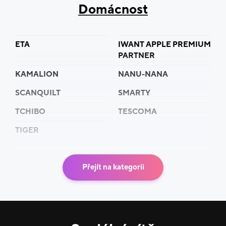
Domácnost
ETA
IWANT APPLE PREMIUM
PARTNER
KAMALION
NANU-NANA
SCANQUILT
SMARTY
TCHIBO
TESCOMA
TIGER
Přejít na kategorii