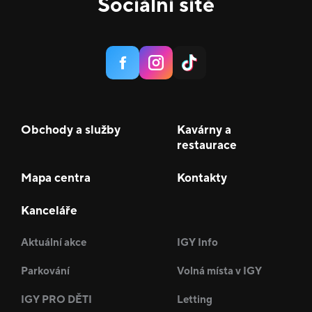
Sociální sítě
Obchody a služby
Kavárny a
restaurace
Mapa centra
Kontakty
Kanceláře
Aktuální akce
IGY Info
Parkování
Volná místa v IGY
IGY PRO DĚTI
Letting