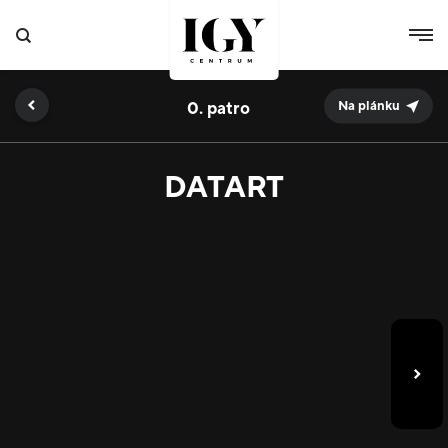
0.
Na plánku
DATART