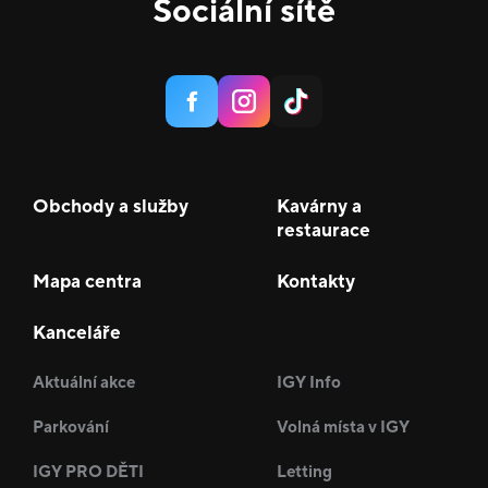
Sociální sítě
Obchody a služby
Kavárny a
restaurace
Mapa centra
Kontakty
Kanceláře
Aktuální akce
IGY Info
Parkování
Volná místa v IGY
IGY PRO DĚTI
Letting