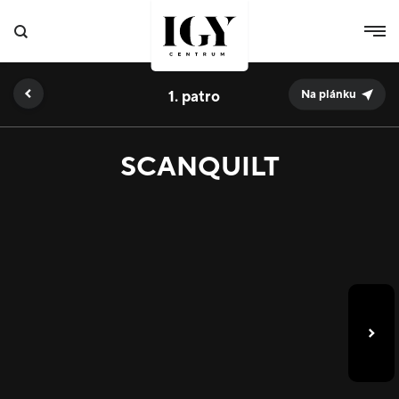
1.
Na plánku
SCANQUILT