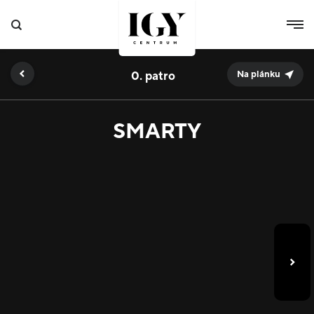
0.
Na plánku
SMARTY