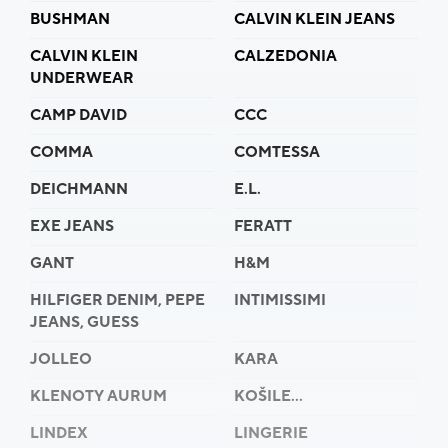
BUSHMAN
CALVIN KLEIN JEANS
CALVIN KLEIN
CALZEDONIA
UNDERWEAR
CAMP DAVID
CCC
COMMA
COMTESSA
DEICHMANN
E.L.
EXE JEANS
FERATT
GANT
H&M
HILFIGER DENIM, PEPE
INTIMISSIMI
JEANS, GUESS
JOLLEO
KARA
KLENOTY AURUM
KOŠILE...
LINDEX
LINGERIE