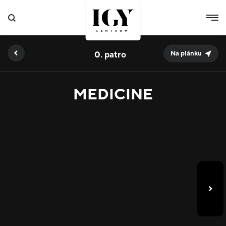
0.
Na plánku
MEDICINE