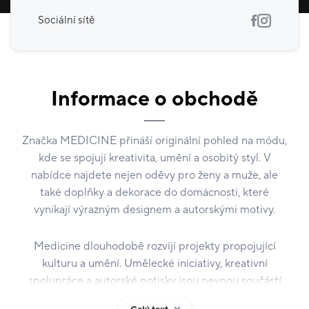
Sociální sítě
Informace o obchodě
Značka MEDICINE přináší originální pohled na módu,
kde se spojují kreativita, umění a osobitý styl. V
nabídce najdete nejen oděvy pro ženy a muže, ale
také doplňky a dekorace do domácnosti, které
vynikají výrazným designem a autorskými motivy.
Medicine dlouhodobě rozvíjí projekty propojující
kulturu a umění. Umělecké iniciativy, kreativní
spolupráce a autorské potisky jsou pevnou součástí
její identity. Značka pravidelně představuje speciální