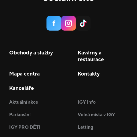
Obchody a služby
Kavárny a
restaurace
Mapa centra
Kontakty
Kanceláře
Aktuální akce
IGY Info
Parkování
Volná místa v IGY
IGY PRO DĚTI
Letting