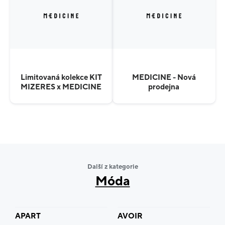
Limitovaná kolekce KIT
MEDICINE - Nová
MIZERES x MEDICINE
prodejna
Další z kategorie
Móda
APART
AVOIR