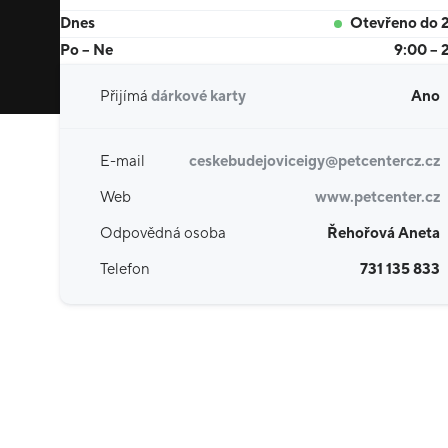
Dnes
Otevřeno do 
Po – Ne
9:00 – 
Přijímá
dárkové karty
Ano
E-mail
ceskebudejoviceigy@petcentercz.cz
Web
www.petcenter.cz
Odpovědná osoba
Řehořová Aneta
Telefon
731 135 833