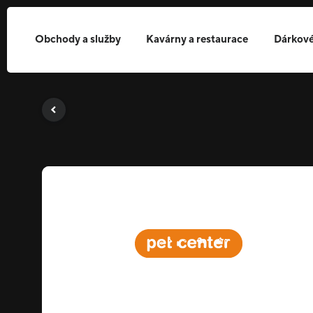
Obchody a služby
Kavárny a restaurace
Dárkové