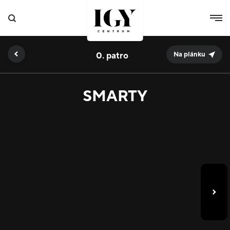
0.
Na plánku
SMARTY