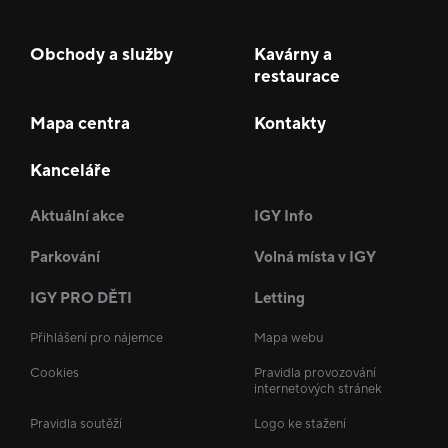
Obchody a služby
Kavárny a
restaurace
Mapa centra
Kontakty
Kanceláře
Aktuální akce
IGY Info
Parkování
Volná místa v IGY
IGY PRO DĚTI
Letting
Přihlášení pro nájemce
Mapa webu
Cookies
Pravidla provozování
internetových stránek
Pravidla soutěží
Logo ke stažení