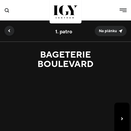
1.
Na plánku
BAGETERIE
BOULEVARD