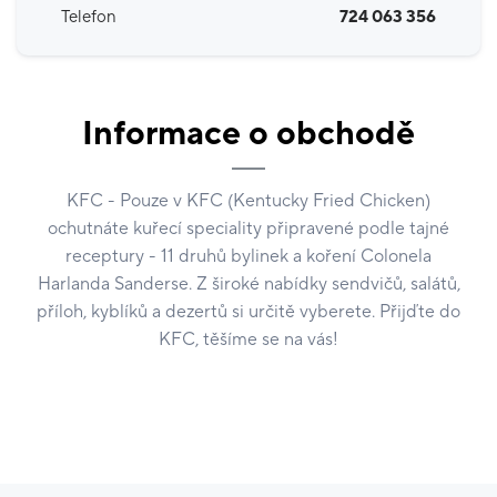
Telefon
724 063 356
Informace o obchodě
KFC - Pouze v KFC (Kentucky Fried Chicken)
ochutnáte kuřecí speciality připravené podle tajné
receptury - 11 druhů bylinek a koření Colonela
Harlanda Sanderse. Z široké nabídky sendvičů, salátů,
příloh, kyblíků a dezertů si určitě vyberete. Přijďte do
KFC, těšíme se na vás!