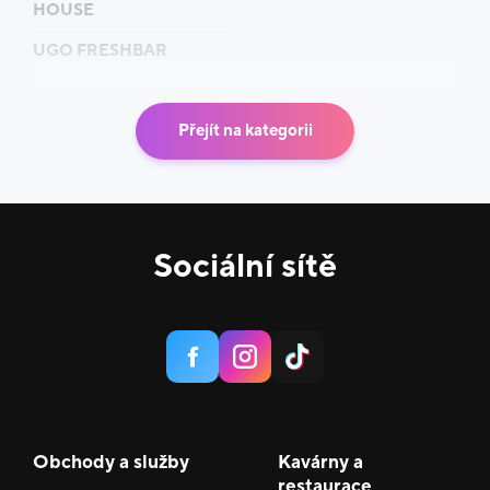
HOUSE
UGO FRESHBAR
Přejít na kategorii
Sociální sítě
Obchody a služby
Kavárny a
restaurace