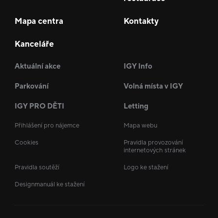
Mapa centra
Kontakty
Kanceláře
Aktuální akce
IGY Info
Parkování
Volná místa v IGY
IGY PRO DĚTI
Letting
Přihlášení pro nájemce
Mapa webu
Cookies
Pravidla provozování
internetových stránek
Pravidla soutěží
Logo ke stažení
Designmanuál ke stažení