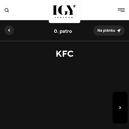
0.
Na plánku
KFC