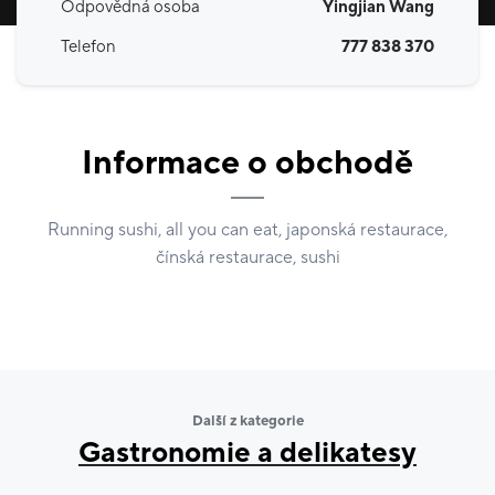
Odpovědná osoba
Yingjian Wang
Telefon
777 838 370
Informace o obchodě
Running sushi, all you can eat, japonská restaurace,
čínská restaurace, sushi
Další z kategorie
Gastronomie a delikatesy