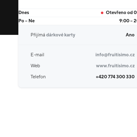
Dnes
Otevřeno od 
Po – Ne
9:00 – 
Přijímá
dárkové karty
Ano
E-mail
info@fruitisimo.cz
Web
www.fruitisimo.cz
Telefon
+420 774 300 330