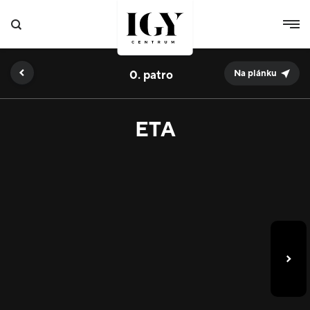
0.
Na plánku
ETA