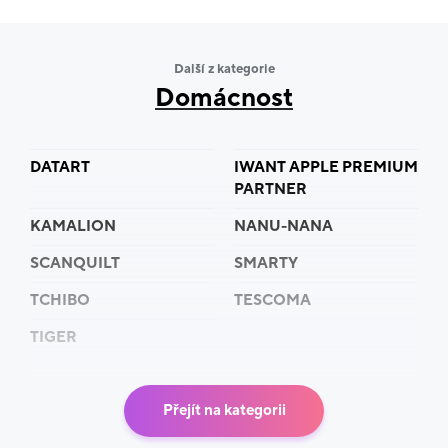
Další z kategorie
Domácnost
DATART
IWANT APPLE PREMIUM
PARTNER
KAMALION
NANU-NANA
SCANQUILT
SMARTY
TCHIBO
TESCOMA
TIGER
Přejít na kategorii