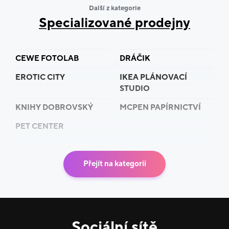
Další z kategorie
Specializované prodejny
CEWE FOTOLAB
DRÁČIK
EROTIC CITY
IKEA PLÁNOVACÍ
STUDIO
KNIHY DOBROVSKÝ
MCPEN PAPÍRNICTVÍ
PET CENTER
Přejít na kategorii
Sociální sítě