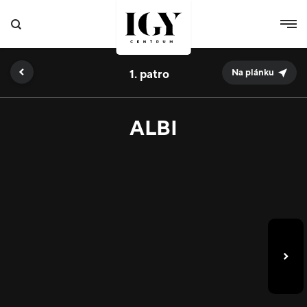
1.
Na plánku
ALBI