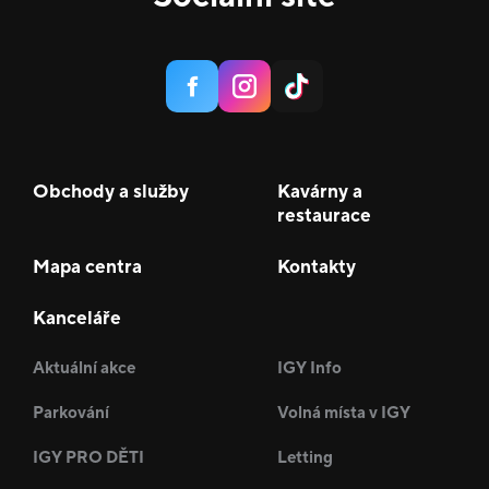
Obchody a služby
Kavárny a
restaurace
Mapa centra
Kontakty
Kanceláře
Aktuální akce
IGY Info
Parkování
Volná místa v IGY
IGY PRO DĚTI
Letting