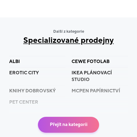
Další z kategorie
Specializované prodejny
ALBI
CEWE FOTOLAB
EROTIC CITY
IKEA PLÁNOVACÍ
STUDIO
KNIHY DOBROVSKÝ
MCPEN PAPÍRNICTVÍ
PET CENTER
Přejít na kategorii