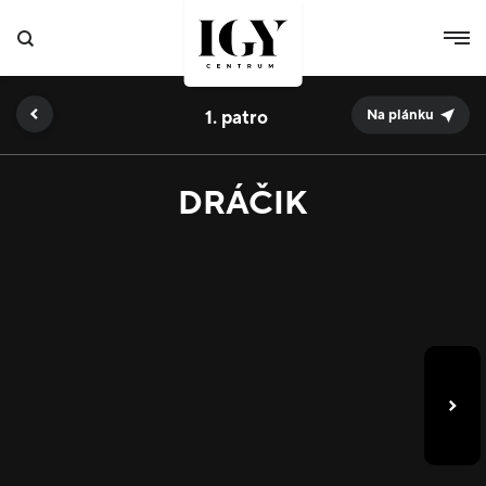
1.
Na plánku
DRÁČIK