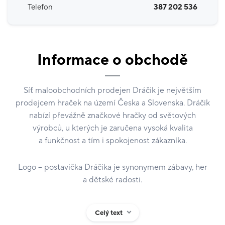
Telefon
387 202 536
Informace o obchodě
Síť maloobchodních prodejen Dráčik je největším
prodejcem hraček na území Česka a Slovenska. Dráčik
nabízí převážně značkové hračky od světových
výrobců, u kterých je zaručena vysoká kvalita
a funkčnost a tím i spokojenost zákazníka.
Logo – postavička Dráčika je synonymem zábavy, her
a dětské radosti.
Těšíme se na vaši návštěvu v IGY!
Celý text