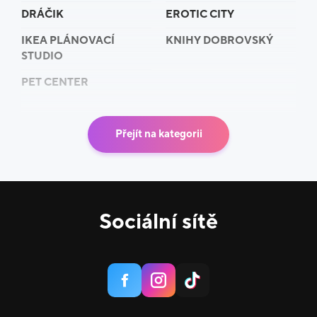
DRÁČIK
EROTIC CITY
IKEA PLÁNOVACÍ
KNIHY DOBROVSKÝ
STUDIO
PET CENTER
Přejít na kategorii
Sociální sítě