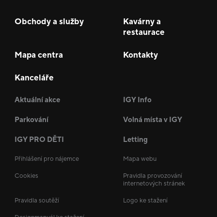
Obchody a služby
Kavárny a
restaurace
Mapa centra
Kontakty
Kanceláře
Aktuální akce
IGY Info
Parkování
Volná místa v IGY
IGY PRO DĚTI
Letting
Přihlášení pro nájemce
Mapa webu
Cookies
Pravidla provozování
internetových stránek
Pravidla soutěží
Logo ke stažení