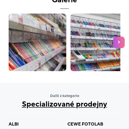
Galerie
Další z kategorie
Specializované prodejny
ALBI
CEWE FOTOLAB