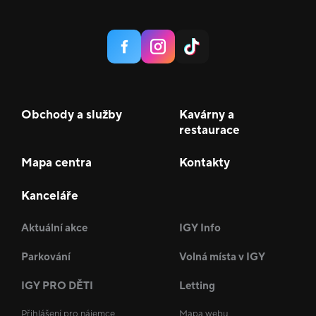
Obchody a služby
Kavárny a
restaurace
Mapa centra
Kontakty
Kanceláře
Aktuální akce
IGY Info
Parkování
Volná místa v IGY
IGY PRO DĚTI
Letting
Přihlášení pro nájemce
Mapa webu