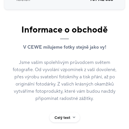
Informace o obchodě
V CEWE milujeme fotky stejně jako vy!
Jsme vaším spolehlivým průvodcem světem
fotografie. Od vyvolání vzpomínek z vaší dovolené,
přes výrobu svatební fotoknihy a tisk přání, až po
originální fotodárky. Z vašich krásných okamžiků
vytváříme fotoprodukty, které vám budou navždy
připomínat radostné zážitky.
U nás na prodejně si:
Celý text