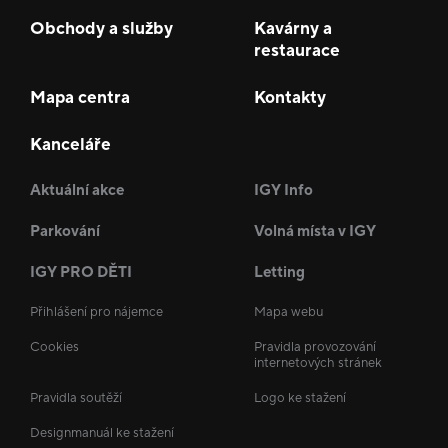
Obchody a služby
Kavárny a
restaurace
Mapa centra
Kontakty
Kanceláře
Aktuální akce
IGY Info
Parkování
Volná místa v IGY
IGY PRO DĚTI
Letting
Přihlášení pro nájemce
Mapa webu
Cookies
Pravidla provozování
internetových stránek
Pravidla soutěží
Logo ke stažení
Designmanuál ke stažení