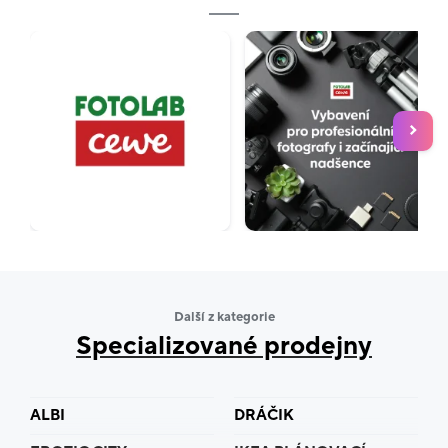
Další z kategorie
Specializované prodejny
ALBI
DRÁČIK