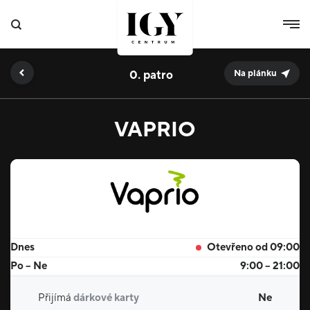
0.
Na plánku
VAPRIO
Dnes
Otevřeno od 09:00
Po – Ne
9:00 – 21:00
Přijímá
dárkové karty
Ne