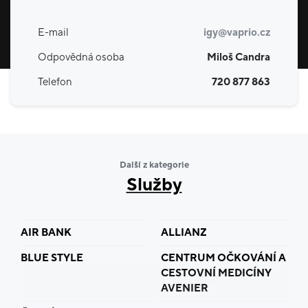
E-mail
igy@vaprio.cz
Odpovědná osoba
Miloš Candra
Telefon
720 877 863
Další z kategorie
Služby
AIR BANK
ALLIANZ
BLUE STYLE
CENTRUM OČKOVÁNÍ A
CESTOVNÍ MEDICÍNY
AVENIER