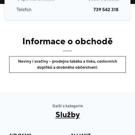
Telefon
739 542 318
Informace o obchodě
Noviny i svačiny – prodejna tabáku a tisku, cestovních
doplňků a drobného občerstvení.
Další z kategorie
Služby