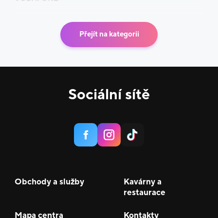
Přejít na kategorii
Sociální sítě
Obchody a služby
Kavárny a
restaurace
Mapa centra
Kontakty