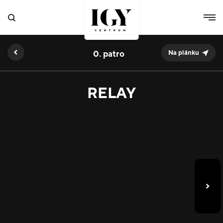
0.
Na plánku
RELAY