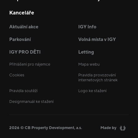
Kanceláře
Aktuální akce
IGY Info
Parkování
Volná místa v IGY
IGY PRO DĚTI
Letting
Přihlášení pro nájemce
Mapa webu
Cookies
Pravidla provozování
internetových stránek
Pravidla soutěží
Logo ke stažení
Designmanuál ke stažení
2026 © CB Property Development, a.s.
Made by