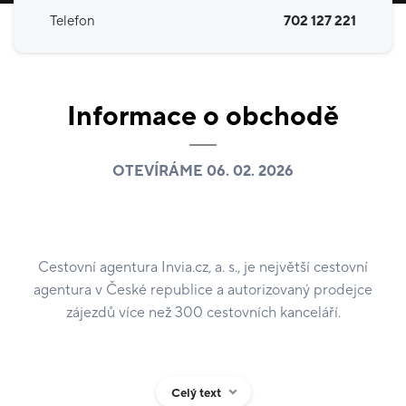
Telefon
702 127 221
Informace o obchodě
OTEVÍRÁME 06. 02. 2026
Cestovní agentura Invia.cz, a. s., je největší cestovní
agentura v České republice a autorizovaný prodejce
zájezdů více než 300 cestovních kanceláří.
Celý text