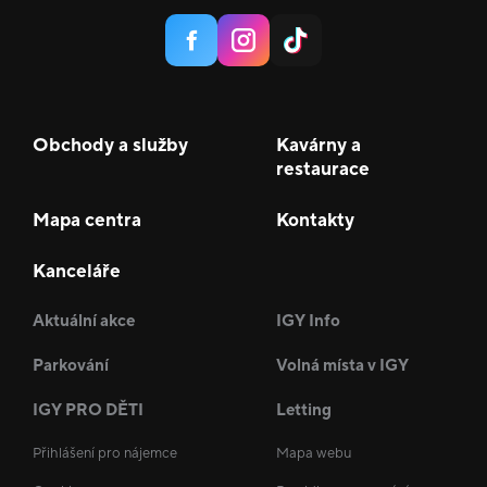
Obchody a služby
Kavárny a
restaurace
Mapa centra
Kontakty
Kanceláře
Aktuální akce
IGY Info
Parkování
Volná místa v IGY
IGY PRO DĚTI
Letting
Přihlášení pro nájemce
Mapa webu