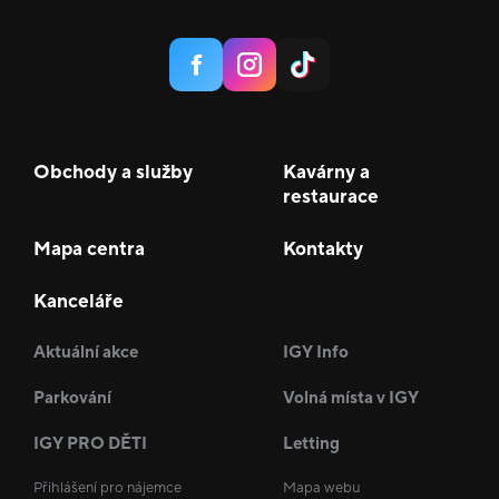
Obchody a služby
Kavárny a
restaurace
Mapa centra
Kontakty
Kanceláře
Aktuální akce
IGY Info
Parkování
Volná místa v IGY
IGY PRO DĚTI
Letting
Přihlášení pro nájemce
Mapa webu