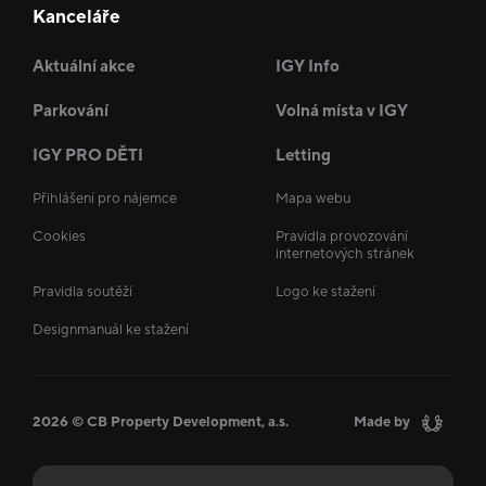
Kanceláře
Aktuální akce
IGY Info
Parkování
Volná místa v IGY
IGY PRO DĚTI
Letting
Přihlášení pro nájemce
Mapa webu
Cookies
Pravidla provozování
internetových stránek
Pravidla soutěží
Logo ke stažení
Designmanuál ke stažení
2026 © CB Property Development, a.s.
Made by