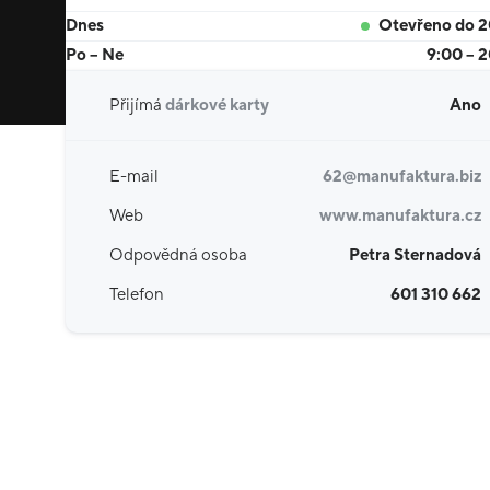
Dnes
Otevřeno do 
Po – Ne
9:00 – 
Přijímá
dárkové karty
Ano
E-mail
62@manufaktura.biz
Web
www.manufaktura.cz
Odpovědná osoba
Petra Sternadová
Telefon
601 310 662