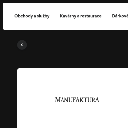
Obchody a služby
Kavárny a restaurace
Dárkové