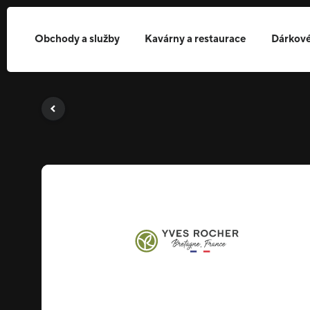
Obchody a služby
Kavárny a restaurace
Dárkové