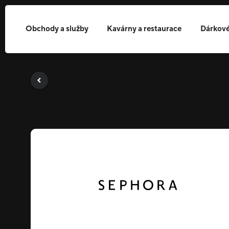
Obchody a služby
Kavárny a restaurace
Dárkové