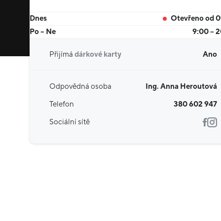
Dnes
Otevřeno od 
Po – Ne
9:00 – 
Přijímá
dárkové karty
Ano
Odpovědná osoba
Ing. Anna Heroutová
Telefon
380 602 947
Sociální sítě