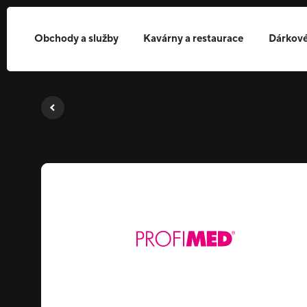
Obchody a služby
Kavárny a restaurace
Dárkové