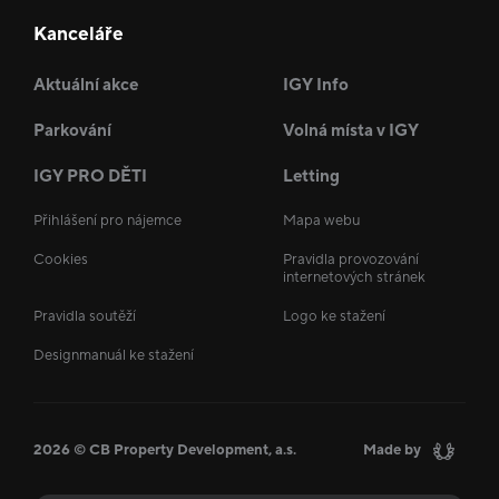
Kanceláře
Aktuální akce
IGY Info
Parkování
Volná místa v IGY
IGY PRO DĚTI
Letting
Přihlášení pro nájemce
Mapa webu
Cookies
Pravidla provozování
internetových stránek
Pravidla soutěží
Logo ke stažení
Designmanuál ke stažení
2026 © CB Property Development, a.s.
Made by