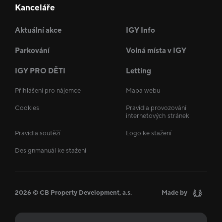
Kanceláře
Aktuální akce
IGY Info
Parkování
Volná místa v IGY
IGY PRO DĚTI
Letting
Přihlášení pro nájemce
Mapa webu
Cookies
Pravidla provozování
internetových stránek
Pravidla soutěží
Logo ke stažení
Designmanuál ke stažení
2026 © CB Property Development, a.s.
Made by