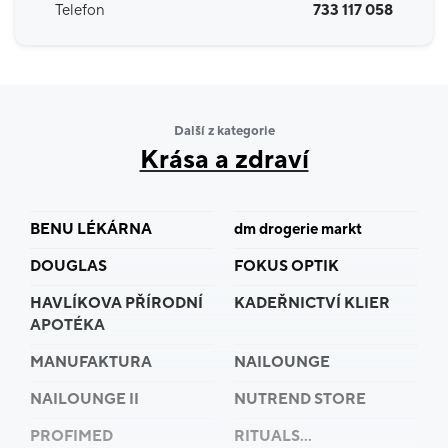
Telefon
733 117 058
Další z kategorie
Krása a zdraví
BENU LÉKÁRNA
dm drogerie markt
DOUGLAS
FOKUS OPTIK
HAVLÍKOVA PŘÍRODNÍ
KADEŘNICTVÍ KLIER
APOTÉKA
MANUFAKTURA
NAILOUNGE
NAILOUNGE II
NUTREND STORE
PROFIMED
RITUALS...