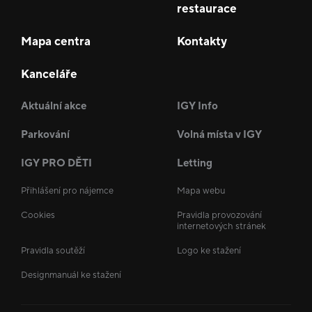
restaurace
Mapa centra
Kontakty
Kanceláře
Aktuální akce
IGY Info
Parkování
Volná místa v IGY
IGY PRO DĚTI
Letting
Přihlášení pro nájemce
Mapa webu
Cookies
Pravidla provozování
internetových stránek
Pravidla soutěží
Logo ke stažení
Designmanuál ke stažení