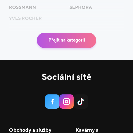
ROSSMANN
SEPHORA
YVES ROCHER
Přejít na kategorii
Sociální sítě
Obchody a služby
Kavárny a