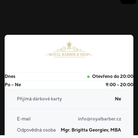
Dnes
Otevřeno do 20:00
Po – Ne
9:00 – 20:00
Přijímá
dárkové karty
Ne
E-mail
info@royalbarber.cz
Odpovědná osoba
Mgr. Brigitta Georgiev, MBA