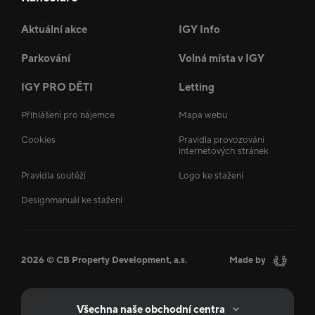
Aktuální akce
IGY Info
Parkování
Volná místa v IGY
IGY PRO DĚTI
Letting
Přihlášení pro nájemce
Mapa webu
Cookies
Pravidla provozování
internetových stránek
Pravidla soutěží
Logo ke stažení
Designmanuál ke stažení
2026 © CB Property Development, a.s.
Made by
Všechna naše obchodní centra