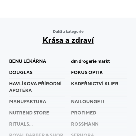
Další z kategorie
Krása a zdraví
BENU LÉKÁRNA
dm drogerie markt
DOUGLAS
FOKUS OPTIK
HAVLÍKOVA PŘÍRODNÍ
KADEŘNICTVÍ KLIER
APOTÉKA
MANUFAKTURA
NAILOUNGE II
NUTREND STORE
PROFIMED
RITUALS...
ROSSMANN
ROYAL BARBER & SHOP
SEPHORA