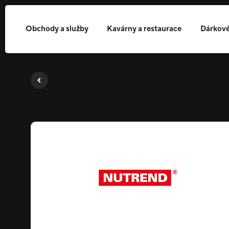
Obchody a služby
Kavárny a restaurace
Dárkové