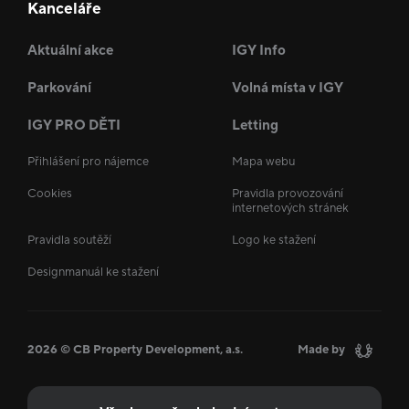
Kanceláře
Aktuální akce
IGY Info
Parkování
Volná místa v IGY
IGY PRO DĚTI
Letting
Přihlášení pro nájemce
Mapa webu
Cookies
Pravidla provozování
internetových stránek
Pravidla soutěží
Logo ke stažení
Designmanuál ke stažení
2026 © CB Property Development, a.s.
Made by