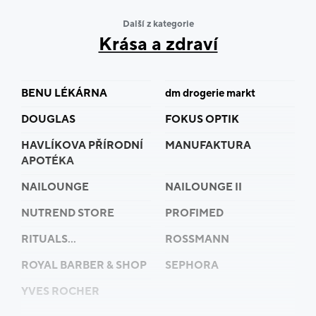
Další z kategorie
Krása a zdraví
BENU LÉKÁRNA
dm drogerie markt
DOUGLAS
FOKUS OPTIK
HAVLÍKOVA PŘÍRODNÍ
MANUFAKTURA
APOTÉKA
NAILOUNGE
NAILOUNGE II
NUTREND STORE
PROFIMED
RITUALS...
ROSSMANN
ROYAL BARBER & SHOP
SEPHORA
YVES ROCHER