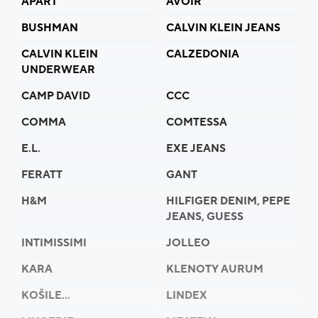
APART
AVOIR
BUSHMAN
CALVIN KLEIN JEANS
CALVIN KLEIN
CALZEDONIA
UNDERWEAR
CAMP DAVID
CCC
COMMA
COMTESSA
E.L.
EXE JEANS
FERATT
GANT
H&M
HILFIGER DENIM, PEPE
JEANS, GUESS
INTIMISSIMI
JOLLEO
KARA
KLENOTY AURUM
KOŠILE...
LINDEX