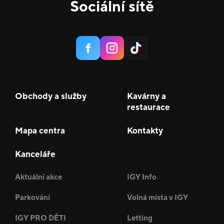
Sociální sítě
Obchody a služby
Kavárny a
restaurace
Mapa centra
Kontakty
Kanceláře
Aktuální akce
IGY Info
Parkování
Volná místa v IGY
IGY PRO DĚTI
Letting