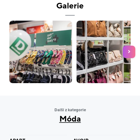
Těšíme se na vaši návštěvu!
Galerie
Další z kategorie
Móda