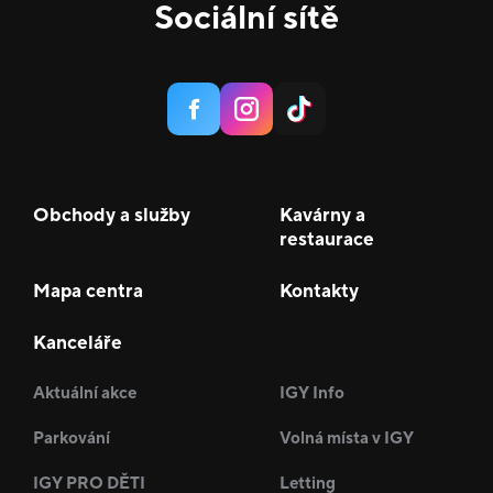
Sociální sítě
Obchody a služby
Kavárny a
restaurace
Mapa centra
Kontakty
Kanceláře
Aktuální akce
IGY Info
Parkování
Volná místa v IGY
IGY PRO DĚTI
Letting