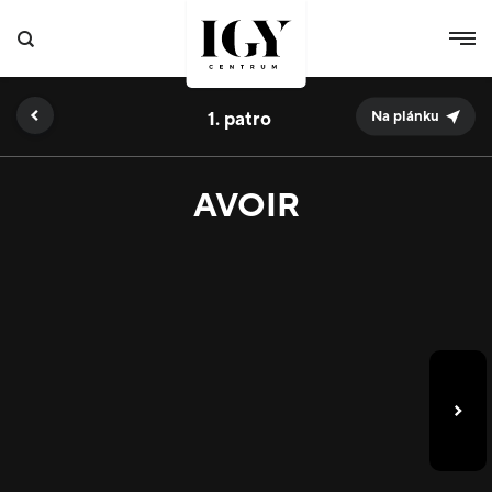
1.
Na plánku
AVOIR