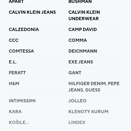
APART
BUSHMAN
CALVIN KLEIN JEANS
CALVIN KLEIN
UNDERWEAR
CALZEDONIA
CAMP DAVID
CCC
COMMA
COMTESSA
DEICHMANN
E.L.
EXE JEANS
FERATT
GANT
H&M
HILFIGER DENIM, PEPE
JEANS, GUESS
INTIMISSIMI
JOLLEO
KARA
KLENOTY AURUM
KOŠILE...
LINDEX