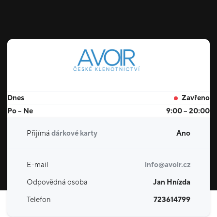
Dnes
Zavřeno
Po – Ne
9:00 – 20:00
Přijímá
dárkové karty
Ano
E-mail
info@avoir.cz
Odpovědná osoba
Jan Hnízda
Telefon
723614799